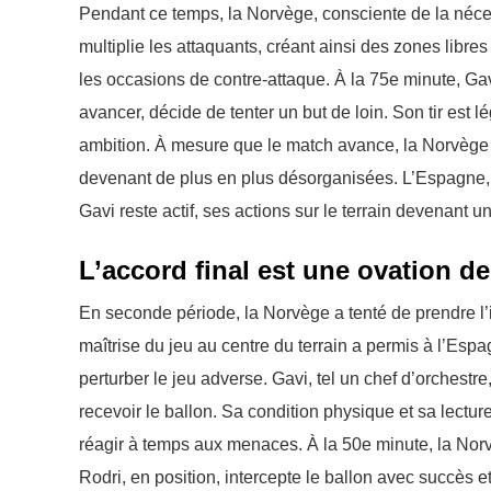
Pendant ce temps, la Norvège, consciente de la néce
multiplie les attaquants, créant ainsi des zones libre
les occasions de contre-attaque. À la 75e minute, Gavi
avancer, décide de tenter un but de loin. Son tir est 
ambition. À mesure que le match avance, la Norvège 
devenant de plus en plus désorganisées. L’Espagne, m
Gavi reste actif, ses actions sur le terrain devenant 
L’accord final est une ovation d
En seconde période, la Norvège a tenté de prendre l’i
maîtrise du jeu au centre du terrain a permis à l’Esp
perturber le jeu adverse. Gavi, tel un chef d’orches
recevoir le ballon. Sa condition physique et sa lecture
réagir à temps aux menaces. À la 50e minute, la Nor
Rodri, en position, intercepte le ballon avec succès 