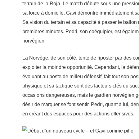
terrain de la Roja. Le match débute sous une pressi
sa force à domicile. Gavi démontre immédiatement sa 
Sa vision du terrain et sa capacité à passer le ballon
premières minutes. Pedri, son coéquipier, est égalem
norvégien.
La Norvège, de son côté, tente de riposter par des c
exploiter la moindre opportunité. Cependant, la défe
évoluant au poste de milieu défensif, fait tout son p
physique et sa tactique sont des facteurs clés du su
occasions dangereuses, mais le gardien norvégien gère 
désir de marquer se font sentir. Pedri, quant à lui, d
en créant des espaces pour des actions offensives.