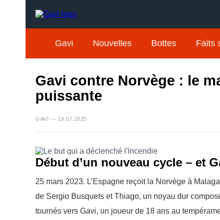
Gavi
Nouvelles
Bottes
Faits 
Gavi contre Norvège : le m
puissante
GAVI — 19.07.2025
Début d’un nouveau cycle – et G
25 mars 2023. L’Espagne reçoit la Norvège à Malaga p
de Sergio Busquets et Thiago, un noyau dur composé de
tournés vers Gavi, un joueur de 18 ans au tempéramen