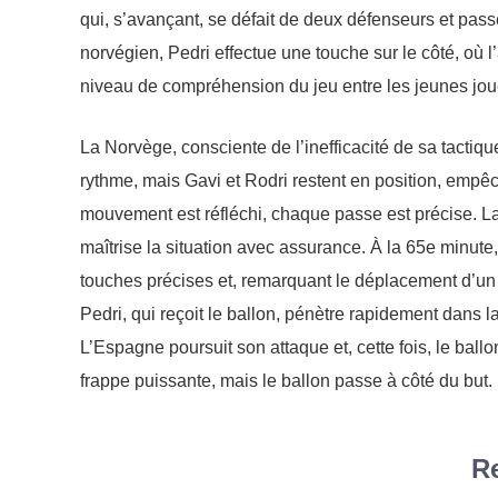
qui, s’avançant, se défait de deux défenseurs et pass
norvégien, Pedri effectue une touche sur le côté, où 
niveau de compréhension du jeu entre les jeunes jo
La Norvège, consciente de l’inefficacité de sa tactiq
rythme, mais Gavi et Rodri restent en position, empê
mouvement est réfléchi, chaque passe est précise. L
maîtrise la situation avec assurance. À la 65e minute, G
touches précises et, remarquant le déplacement d’un 
Pedri, qui reçoit le ballon, pénètre rapidement dans l
L’Espagne poursuit son attaque et, cette fois, le ballon
frappe puissante, mais le ballon passe à côté du but.
Re