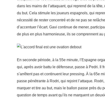
dans les mains de l’attaquant, qui reprend de la tête,
du but. Cela stimule les joueurs espagnols, qui repren
nécessité de rester concentré et de ne pas se relâch
d’accentuer l’écart. Gavi continue de mener, particip
de plus en plus harmonieuse, ils se comprennent au 
En seconde période, à la 55e minute, l’Espagne orga
qui, après avoir battu le défenseur, passe à Pedri. Il
s’arrêtent pas et continuent leur pressing. À la 65e min
passe pénétrante à Rodri, qui rejoint l’attaque. Rodri
marquer et tire au but, mais le ballon passe près du
question de temps avant qu’ils ne marquent un deuxi