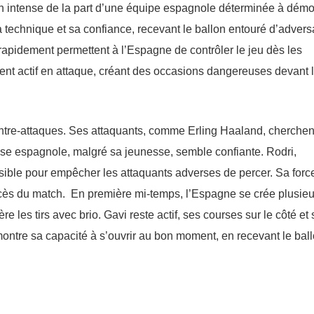
on intense de la part d’une équipe espagnole déterminée à démo
technique et sa confiance, recevant le ballon entouré d’advers
 rapidement permettent à l’Espagne de contrôler le jeu dès les
ent actif en attaque, créant des occasions dangereuses devant l
ontre-attaques. Ses attaquants, comme Erling Haaland, cherchen
nse espagnole, malgré sa jeunesse, semble confiante. Rodri,
ossible pour empêcher les attaquants adverses de percer. Sa forc
ccès du match. En première mi-temps, l’Espagne se crée plusieu
les tirs avec brio. Gavi reste actif, ses courses sur le côté et
émontre sa capacité à s’ouvrir au bon moment, en recevant le ball