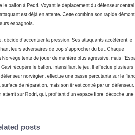
e le ballon à Pedri. Voyant le déplacement du défenseur central
l’attaquant est déjà en attente. Cette combinaison rapide démont
ueurs espagnols.
ue, décide d’accentuer la pression. Ses attaquants accélèrent le
chant leurs adversaires de trop s’approcher du but. Chaque
a Norvège tente de jouer de manière plus agressive, mais l’Es
avi récupère le ballon, intensifiant le jeu. Il effectue plusieurs
défenseur norvégien, effectue une passe percutante sur le flanc
a surface de réparation, mais son tir est contré par un défenseur.
 atterrit sur Rodri, qui, profitant d’un espace libre, décoche une
lated posts