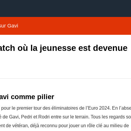
sur Gavi
atch où la jeunesse est devenue
avi comme pilier
our le premier tour des éliminatoires de l’Euro 2024. En l’abs
 Gavi, Pedri et Rodri entre sur le terrain. Tous les regards so
t de vétéran, déjà reconnu pour jouer un rôle clé au milieu de