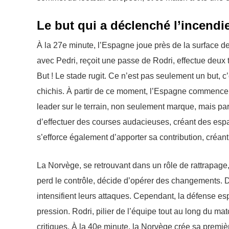
Le but qui a déclenché l’incendi
À la 27e minute, l’Espagne joue près de la surface 
avec Pedri, reçoit une passe de Rodri, effectue deux 
But ! Le stade rugit. Ce n’est pas seulement un but, 
chichis. À partir de ce moment, l’Espagne commence à
leader sur le terrain, non seulement marque, mais part
d’effectuer des courses audacieuses, créant des espa
s’efforce également d’apporter sa contribution, créan
La Norvège, se retrouvant dans un rôle de rattrapage,
perd le contrôle, décide d’opérer des changements. De
intensifient leurs attaques. Cependant, la défense e
pression. Rodri, pilier de l’équipe tout au long du ma
critiques. À la 40e minute, la Norvège crée sa premièr